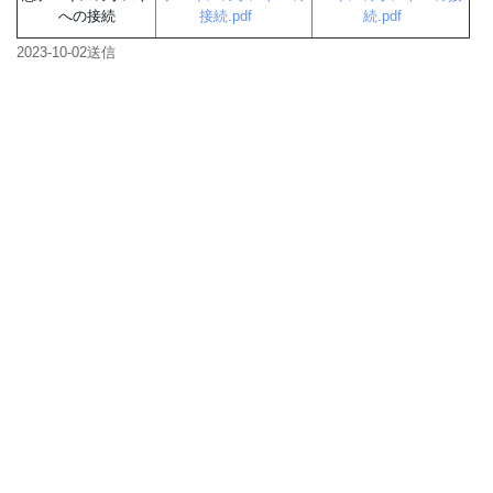
への接続
接続.pdf
続.pdf
2023-10-02
送信