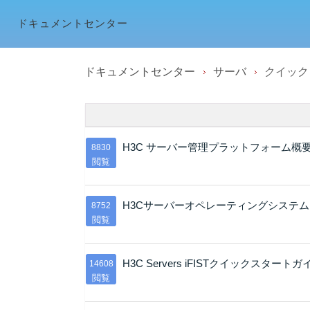
ドキュメントセンター
ドキュメントセンター
サーバ
クイック
H3C サーバー管理プラットフォーム概
8830
閲覧
H3Cサーバーオペレーティングシステ
8752
閲覧
H3C Servers iFISTクイックスタートガ
14608
閲覧