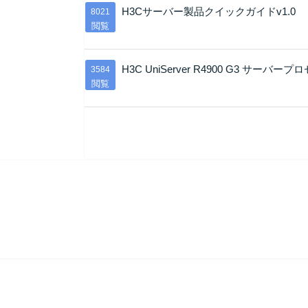
H3Cサーバー製品クイックガイドv1.0
8021
閲覧
H3C UniServer R4900 G3 サ
3584
閲覧